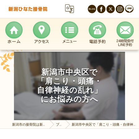
新潟市中央区で
「肩こり・頭痛・
自律神経の乱れ」
にお悩みの方へ
新潟市の接骨院は新潟ひなた接骨院
ブログ
新潟市中央区で「肩こり・頭痛・自律神経の乱れ」にお悩みの方へ