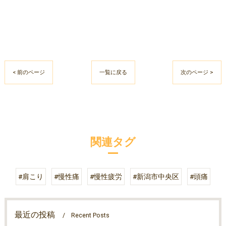
< 前のページ
一覧に戻る
次のページ >
関連タグ
#肩こり
#慢性痛
#慢性疲労
#新潟市中央区
#頭痛
最近の投稿
Recent Posts