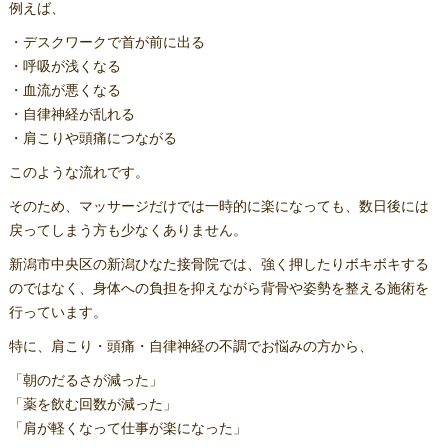
例えば、
・デスクワークで首が前に出る
・呼吸が浅くなる
・血流が悪くなる
・自律神経が乱れる
・肩こりや頭痛につながる
このような流れです。
そのため、マッサージだけでは一時的に楽になっても、数日後には
戻ってしまう方も少なくありません。
新潟市中央区の新潟ひなた接骨院では、強く押したりボキボキする
のではなく、身体への負担を抑えながら背骨や姿勢を整える施術を
行っています。
特に、肩こり・頭痛・自律神経の不調でお悩みの方から、
「朝のだるさが減った」
「薬を飲む回数が減った」
「肩が軽くなって仕事が楽になった」