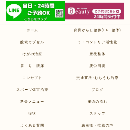
ホーム
背骨ゆらし整体(DRT整体)
酸素カプセル
ミトコンドリア活性化
けがの治療
産後整体
肩こり・腰痛
疲労回復
コンセプト
交通事故･むちうち治療
スポーツ傷害治療
ブログ
料金メニュー
施術の流れ
症状
スタッフ
よくある質問
患者様・推薦の声