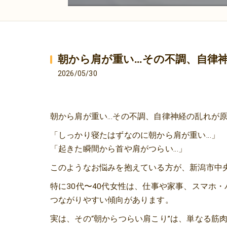
朝から肩が重い…その不調、自律
2026/05/30
朝から肩が重い…その不調、自律神経の乱れが
「しっかり寝たはずなのに朝から肩が重い…」
「起きた瞬間から首や肩がつらい…」
このようなお悩みを抱えている方が、新潟市中
特に30代〜40代女性は、仕事や家事、スマホ
つながりやすい傾向があります。
実は、その“朝からつらい肩こり”は、単なる筋