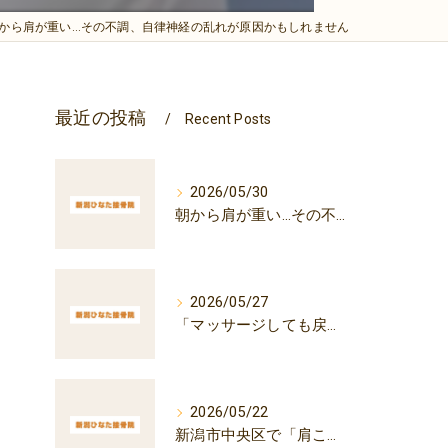
から肩が重い…その不調、自律神経の乱れが原因かもしれません
最近の投稿
Recent Posts
2026/05/30
朝から肩が重い…その不調、自律神経の乱れが原因かもしれません
2026/05/27
「マッサージしても戻る肩こり」その原因は自律神経かもしれません｜
に
2026/05/22
新潟市中央区で「肩こり・頭痛・自律神経の乱れ」にお悩みの方へ