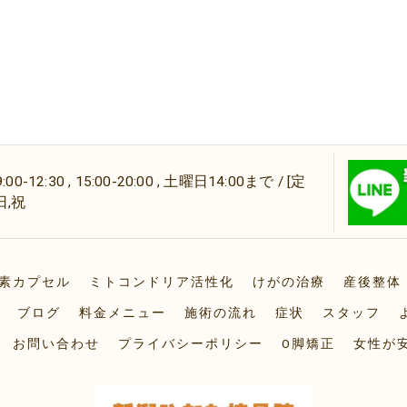
-12:30 , 15:00-20:00 , 土曜日14:00まで / [定
日,祝
素カプセル
ミトコンドリア活性化
けがの治療
産後整体
ブログ
料金メニュー
施術の流れ
症状
スタッフ
お問い合わせ
プライバシーポリシー
O脚矯正
女性が