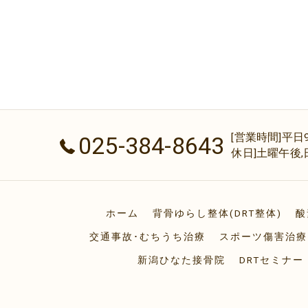
[営業時間]平日9:00
025-384-8643
休日]土曜午後,
ホーム
背骨ゆらし整体(DRT整体)
酸
交通事故･むちうち治療
スポーツ傷害治療
新潟ひなた接骨院
DRTセミナー