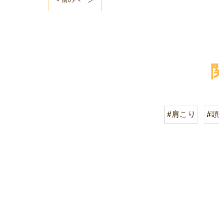
#肩こり
#