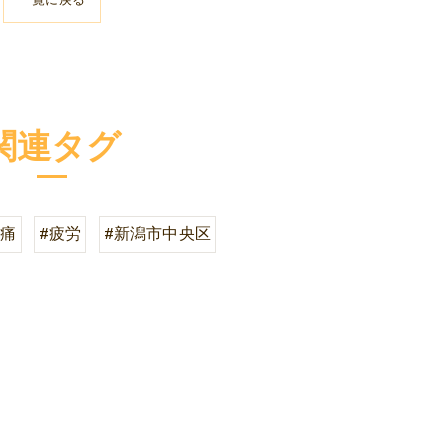
関連タグ
頭痛
#疲労
#新潟市中央区