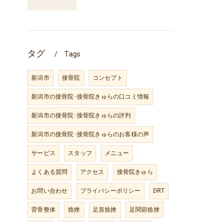
タグ
Tags
新潟市
接骨院
コンセプト
新潟市の接骨院･接骨院きゅらの口コミ情報
新潟市の接骨院･接骨院きゅらの評判
新潟市の接骨院･接骨院きゅらのお客様の声
サービス
スタッフ
メニュー
よくある質問
アクセス
接骨院きゅら
お問い合わせ
プライバシーポリシー
DRT
背骨整体
捻挫
足首捻挫
足関節捻挫