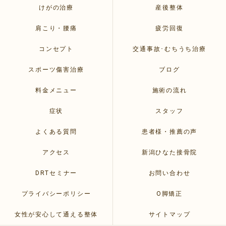
けがの治療
産後整体
肩こり・腰痛
疲労回復
コンセプト
交通事故･むちうち治療
スポーツ傷害治療
ブログ
料金メニュー
施術の流れ
症状
スタッフ
よくある質問
患者様・推薦の声
アクセス
新潟ひなた接骨院
DRTセミナー
お問い合わせ
プライバシーポリシー
O脚矯正
女性が安心して通える整体
サイトマップ