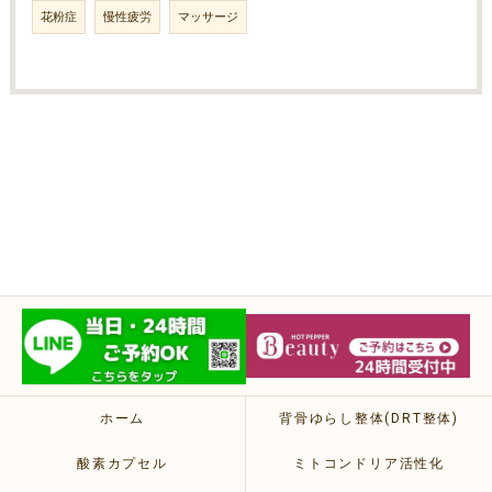
花粉症
慢性疲労
マッサージ
ホーム
背骨ゆらし整体(DRT整体)
酸素カプセル
ミトコンドリア活性化