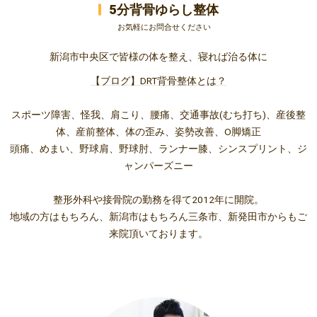
5分背骨ゆらし整体
お気軽にお問合せください
新潟市中央区で皆様の体を整え、寝れば治る体に
【ブログ】DRT背骨整体とは？
スポーツ障害、怪我、肩こり、腰痛、交通事故(むち打ち)、産後整
体、産前整体、体の歪み、姿勢改善、O脚矯正
頭痛、めまい、野球肩、野球肘、ランナー膝、シンスプリント、ジ
ャンパーズニー
整形外科や接骨院の勤務を得て2012年に開院。
地域の方はもちろん、新潟市はもちろん三条市、新発田市からもご
来院頂いております。