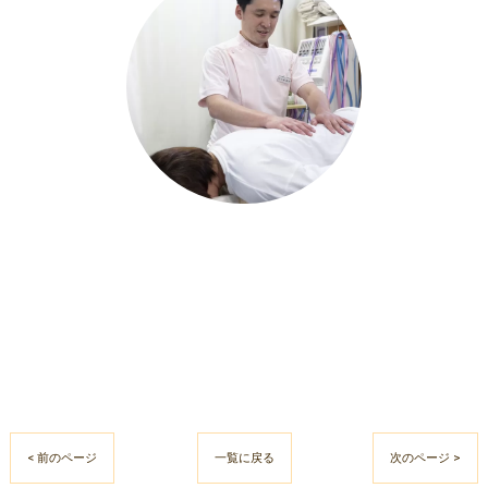
< 前のページ
一覧に戻る
次のページ >