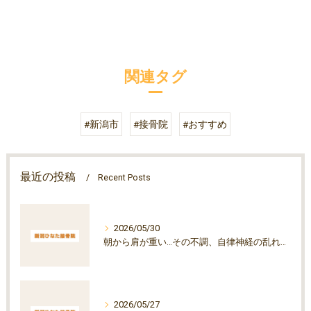
関連タグ
#新潟市
#接骨院
#おすすめ
最近の投稿
Recent Posts
2026/05/30
朝から肩が重い…その不調、自律神経の乱れが原因かもしれません
2026/05/27