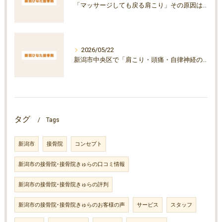
「マッサージしても戻る肩こり」その原因は自律神経かもしれません｜
2026/05/22
新潟市中央区で「肩こり・頭痛・自律神経の乱れ」にお悩みの方へ
タグ
Tags
新潟市
接骨院
コンセプト
新潟市の接骨院･接骨院きゅらの口コミ情報
新潟市の接骨院･接骨院きゅらの評判
新潟市の接骨院･接骨院きゅらのお客様の声
サービス
スタッフ