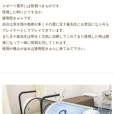
スポーツ選手には怪我つきものです。
怪我した時にどうするか。
接骨院きゅらです。
自分は突き指や捻挫が多くその度に五十嵐先生にお世話になり今も
プレイヤーとしてプレイできています。
また五十嵐先生は明るく元気に治療してくれてまた怪我した時は親
身になって一緒に怪我を治してくれます。
怪我や痛みがあれば接骨院きゅらに来てみて下さい。