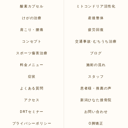
酸素カプセル
ミトコンドリア活性化
けがの治療
産後整体
肩こり・腰痛
疲労回復
コンセプト
交通事故･むちうち治療
スポーツ傷害治療
ブログ
料金メニュー
施術の流れ
症状
スタッフ
よくある質問
患者様・推薦の声
アクセス
新潟ひなた接骨院
DRTセミナー
お問い合わせ
プライバシーポリシー
O脚矯正