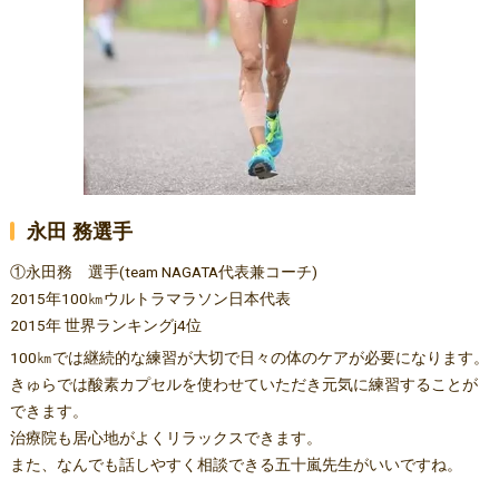
永田 務選手
①永田務 選手(team NAGATA代表兼コーチ)
2015年100㎞ウルトラマラソン日本代表
2015年 世界ランキングj4位
100㎞では継続的な練習が大切で日々の体のケアが必要になります。
きゅらでは酸素カプセルを使わせていただき元気に練習することが
できます。
治療院も居心地がよくリラックスできます。
また、なんでも話しやすく相談できる五十嵐先生がいいですね。