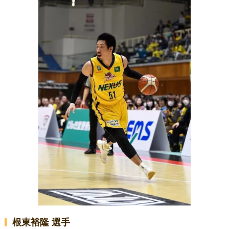
根東裕隆 選手