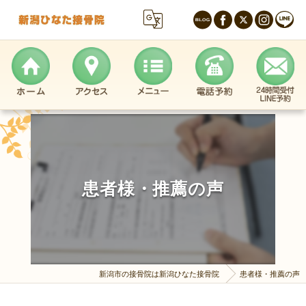
患者様・推薦の声
新潟市の接骨院は新潟ひなた接骨院
患者様・推薦の声