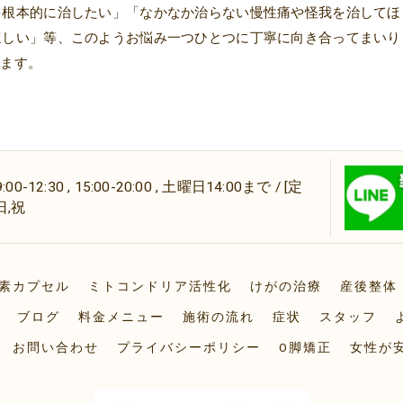
を根本的に治したい」「なかなか治らない慢性痛や怪我を治してほ
ほしい」等、このようお悩み一つひとつに丁寧に向き合ってまいり
ります。
-12:30 , 15:00-20:00 , 土曜日14:00まで / [定
日,祝
素カプセル
ミトコンドリア活性化
けがの治療
産後整体
ブログ
料金メニュー
施術の流れ
症状
スタッフ
お問い合わせ
プライバシーポリシー
O脚矯正
女性が