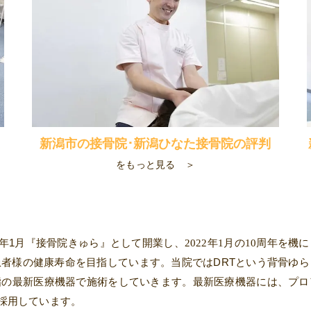
ミ
新潟市の接骨院･新潟ひなた接骨院の評判
をもっと見る ＞
年
1
月『接骨院きゅら』として開業し、2022年1月の10周年を
患者様の健康寿命を目指しています。当院では
DRT
という背骨ゆら
指の最新医療機器で施術をしていきます。最新医療機器には、プロ
を採用しています。