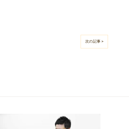
次の記事 >