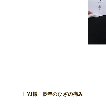
Y.I様 長年のひざの痛み