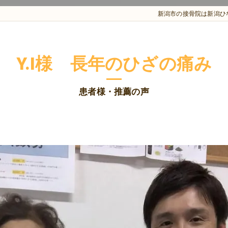
新潟市の接骨院は新潟ひ
Y.I様 長年のひざの痛み
患者様・推薦の声